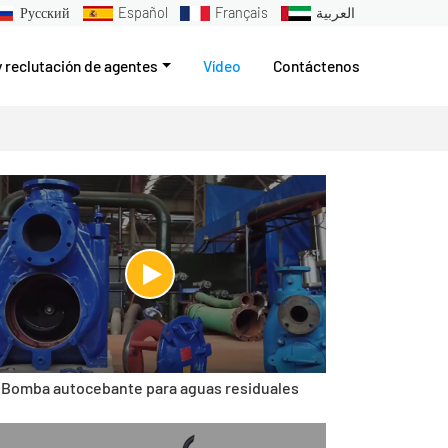
Русский
Español
Français
العربية
y reclutación de agentes
Vídeo
Contáctenos
Bomba autocebante para aguas residuales