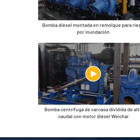
Bomba diésel montada en remolque para rie
por inundación
Bomba centrífuga de carcasa dividida de alt
caudal con motor diésel Weichai