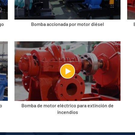
go
Bomba accionada por motor diésel
o
Bomba de motor eléctrico para extinción de
incendios