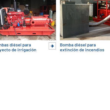
bas diésel para
Bomba diésel para
yecto de irrigación
extinción de incendios