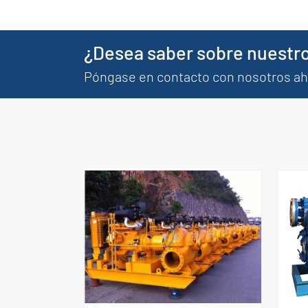
¿Desea saber sobre nuestro
Póngase en contacto con nosotros a