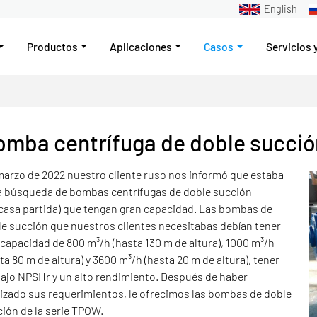
English
Productos
Aplicaciones
Casos
Servicios 
omba centrífuga de doble succió
arzo de 2022 nuestro cliente ruso nos informó que estaba
la búsqueda de bombas centrífugas de doble succión
casa partida) que tengan gran capacidad. Las bombas de
e succión que nuestros clientes necesitabas debían tener
capacidad de 800 m³/h (hasta 130 m de altura), 1000 m³/h
ta 80 m de altura) y 3600 m³/h (hasta 20 m de altura), tener
ajo NPSHr y un alto rendimiento. Después de haber
izado sus requerimientos, le ofrecimos las bombas de doble
ión de la serie TPOW.