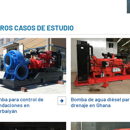
ROS CASOS DE ESTUDIO
ba para control de
Bomba de agua diésel par
ndaciones en
drenaje en Ghana
rbaiyán