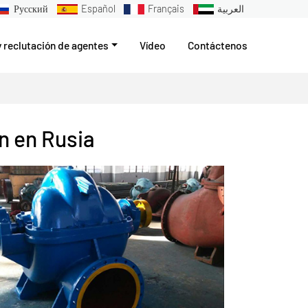
Русский
Español
Français
العربية
y reclutación de agentes
Vídeo
Contáctenos
n en Rusia