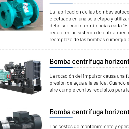
La fabricación de las bombas autoceb
efectuada en una sola etapa y utiliz
debe ser con intermitencias cada 15
requieren un sistema de enfriamient
reemplazo de las bombas sumergibl
Bomba centrífuga horizont
La rotación del impulsor causa una f
presión de agua a la salida. Cuando 
aire cumple con los requisitos para 
Bomba centrífuga horizont
Los costos de mantenimiento y operac