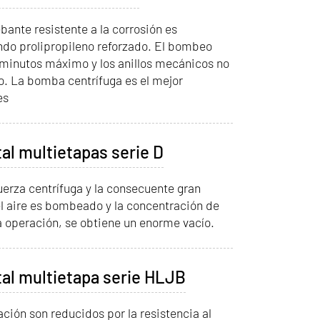
ante resistente a la corrosión es
ando prolipropileno reforzado. El bombeo
 minutos máximo y los anillos mecánicos no
o. La bomba centrífuga es el mejor
es
al multietapas serie D
uerza centrífuga y la consecuente gran
el aire es bombeado y la concentración de
la operación, se obtiene un enorme vacío.
al multietapa serie HLJB
ión son reducidos por la resistencia al