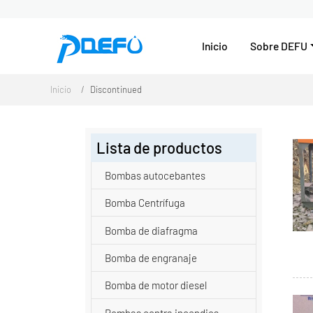
Inicio
Sobre DEFU
Inicio
Discontinued
Lista de productos
Bombas autocebantes
Bomba Centrífuga
Bomba de diafragma
Bomba de engranaje
Bomba de motor diesel
Bombas contra incendios