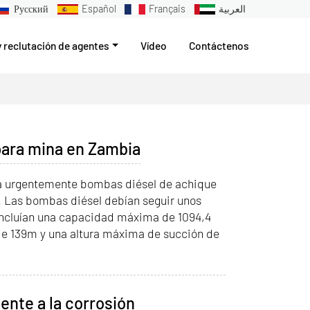
Русский
Español
Français
العربية
y reclutación de agentes
Vídeo
Contáctenos
para mina en Zambia
a urgentemente bombas diésel de achique
. Las bombas diésel debían seguir unos
ncluían una capacidad máxima de 1094,4
e 139m y una altura máxima de succión de
nte a la corrosión