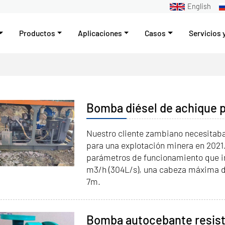
English
Productos
Aplicaciones
Casos
Servicios 
Bomba diésel de achique 
Nuestro cliente zambiano necesitab
para una explotación minera en 2021
parámetros de funcionamiento que i
m3/h (304L/s), una cabeza máxima d
7m.
Bomba autocebante resiste