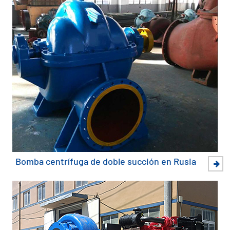
Bomba centrífuga de doble succión en Rusia