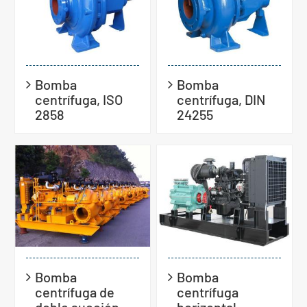
Bomba
Bomba
centrífuga, ISO
centrífuga, DIN
2858
24255
Bomba
Bomba
centrífuga de
centrífuga
doble succión
horizontal