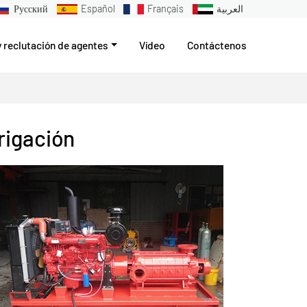
Русский
Español
Français
العربية
y reclutación de agentes
Vídeo
Contáctenos
rigación