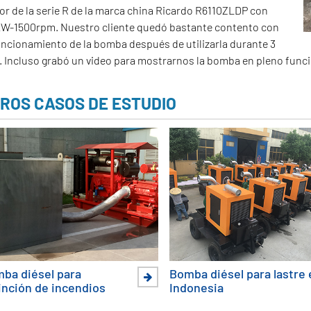
r de la serie R de la marca china Ricardo R6110ZLDP con
kW-1500rpm. Nuestro cliente quedó bastante contento con
uncionamiento de la bomba después de utilizarla durante 3
. Incluso grabó un video para mostrarnos la bomba en pleno func
ROS CASOS DE ESTUDIO
ba diésel para
Bomba diésel para lastre 
inción de incendios
Indonesia