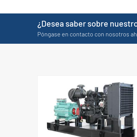
¿Desea saber sobre nuestro
Póngase en contacto con nosotros a