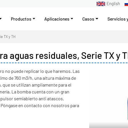
English
Productos
Aplicaciones
Casos
Servicios 
ie TX y TH
 aguas residuales, Serie TX y 
ro no puede replicar lo que haremos. Las
imo de 760 m3/h, una altura máxima de
, que se utilizan ampliamente para el
inería. La bomba cuenta con un gran
mpulsor semiabierto anti atascos,
 Póngase en contacto con nosotros para