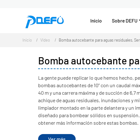
Inicio
Sobre DEFU
Inicio
Vídeo
Bomba autocebante para aguas residuales, Ser
Bomba autocebante para
La gente puede replicar lo que hemos hecho, pe
bombas autocebantes de 10" con un caudal máx
40 m y una carrera máxima y de succión de 6,7 m
achique de aguas residuales, inundaciones y m
limpiador montado en la parte delantera y un i
diseñado para bombear sólidos en suspensión.
obtener más información sobre estas bombas.
Ver más