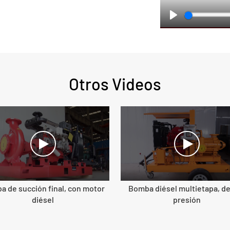
Play
Otros Videos
 de succión final, con motor
Bomba diésel multietapa, de
diésel
presión