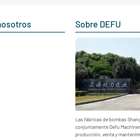
nosotros
Sobre DEFU
Las fábricas de bombas Shang
conjuntamente Defu Machiner
producción, venta y mantenim