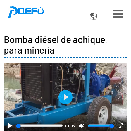

Bomba diésel de achique,
para minería
Play
01:03