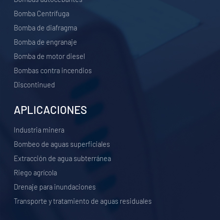
Bomba Centrífuga
Bomba de diafragma
Bomba de engranaje
Bomba de motor diesel
Bombas contra incendios
Discontinued
APLICACIONES
Industria minera
Bombeo de aguas superficiales
Extracción de agua subterránea
Riego agrícola
Drenaje para inundaciones
Transporte y tratamiento de aguas residuales