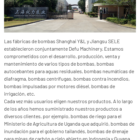
Las fábricas de bombas Shanghai Y&L y Jiangsu SELE
establecieron conjuntamente Defu Machinery. Estamos
comprometidos con el desarrollo, producción, venta y
mantenimiento de varios tipos de bombas, bombas
autocebantes para aguas residuales, bombas neumáticas de
diafragma, bombas centrífugas, bombas contra incendios,
bombas impulsadas por motores diésel, bombas de
irrigación, etc.
Cada vez más usuarios eligen nuestros productos. A lo largo
de los años hemos suministrado nuestros productos a
diversos clientes, por ejemplo, bombas de riego para el
Ministerio de Agricultura de Uganda que adquirió, bombas de
inundación para el gobierno tailandés, bombas de drenaje
para minas de carbón a cielo abierto en Indonesia y Guyana,