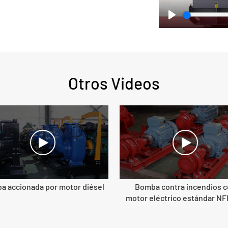
Play
Otros Videos
a accionada por motor diésel
Bomba contra incendios 
motor eléctrico estándar N