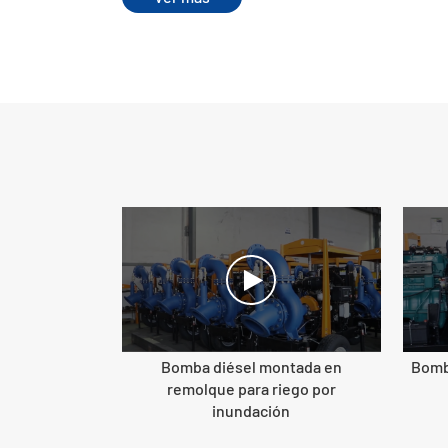
Bomba diésel montada en
Bomb
remolque para riego por
inundación