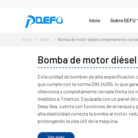
Inicio
Sobre DEFU
Inicio
Vídeo
Bomba de motor diésel completamente cerrada
Bomba de motor diésel
Esta unidad de bombeo de alta especificación 
que cumple con la norma DIN 24255, lo que garan
silenciosa y completamente cerrada limita los 
medidos a 7 metros. Equipada con un panel de co
Deep Sea, cuenta con funciones de arranque y
alta elasticidad conecta la bomba al motor, red
prolongando la vida útil de la máquina.
Ver más