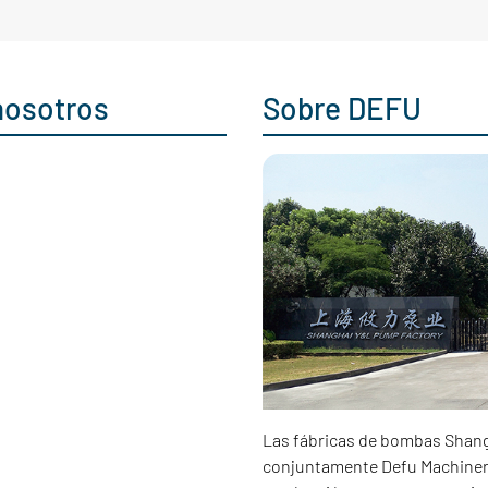
nosotros
Sobre DEFU
Las fábricas de bombas Shang
conjuntamente Defu Machiner