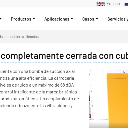
English
Productos
Aplicaciones
Casos
Servicios 
 con cubierta silenciosa
 completamente cerrada con cubi
cuenta con una bomba de succión axial
tiza una alta eficiencia. La carrocería
niveles de ruido a un máximo de 68 dBA
ntrol inteligente de la marca británica
 parada automáticos. Un acoplamiento de
uciendo eficazmente las vibraciones y