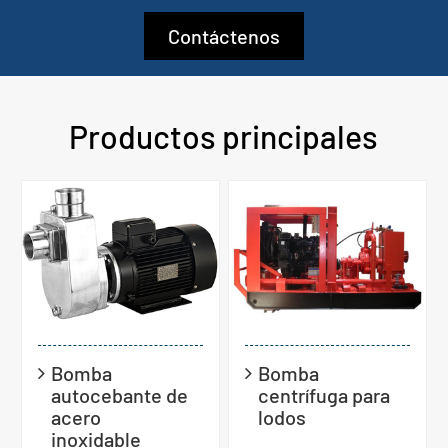
Contáctenos
Productos principales
Bomba
Bomba
autocebante de
centrífuga para
acero
lodos
inoxidable