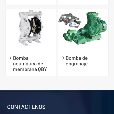
Bomba
Bomba de
neumática de
engranaje
membrana QBY
CONTÁCTENOS