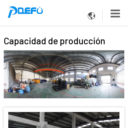

Capacidad de producción