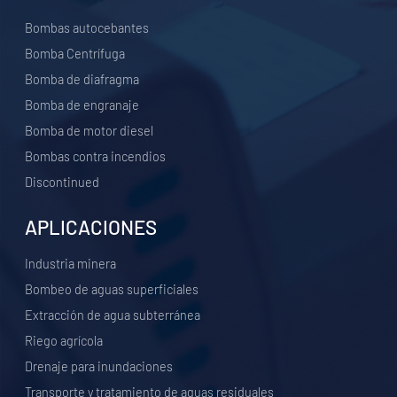
Bombas autocebantes
Bomba Centrífuga
Bomba de diafragma
Bomba de engranaje
Bomba de motor diesel
Bombas contra incendios
Discontinued
APLICACIONES
Industria minera
Bombeo de aguas superficiales
Extracción de agua subterránea
Riego agrícola
Drenaje para inundaciones
Transporte y tratamiento de aguas residuales