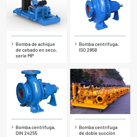
Bomba de achique
Bomba centrífuga,
de cebado en seco,
ISO 2858
serie MP
Bomba centrífuga,
Bomba centrífuga
DIN 24255
de doble succión