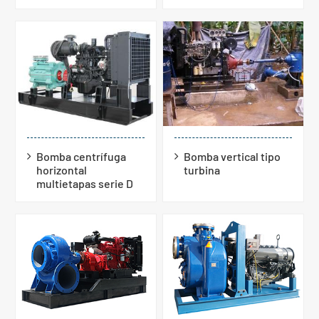
Bomba centrífuga
Bomba vertical tipo
horizontal
turbina
multietapas serie D