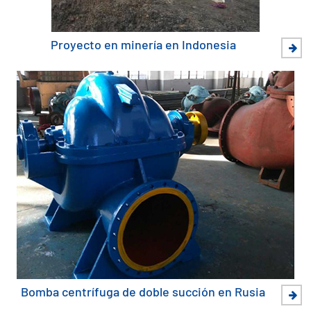
Proyecto en minería en Indonesia
Bomba centrífuga de doble succión en Rusia