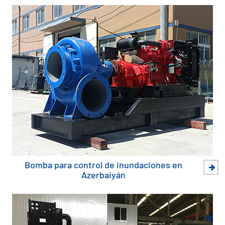
Bomba para control de inundaciones en
Azerbaiyán