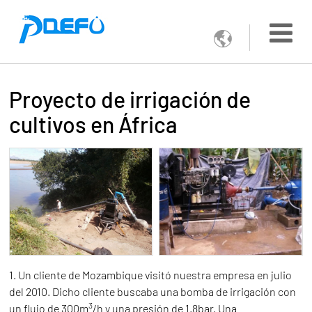

Proyecto de irrigación de
cultivos en África
1. Un cliente de Mozambique visitó nuestra empresa en julio
del 2010. Dicho cliente buscaba una bomba de irrigación con
3
un flujo de 300m
/h y una presión de 1.8bar. Una