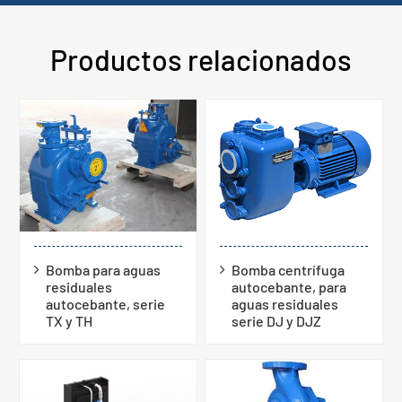
Productos relacionados
Bomba para aguas
Bomba centrífuga
residuales
autocebante, para
autocebante, serie
aguas residuales
TX y TH
serie DJ y DJZ