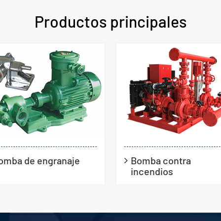
Productos principales
omba de engranaje
Bomba contra
incendios