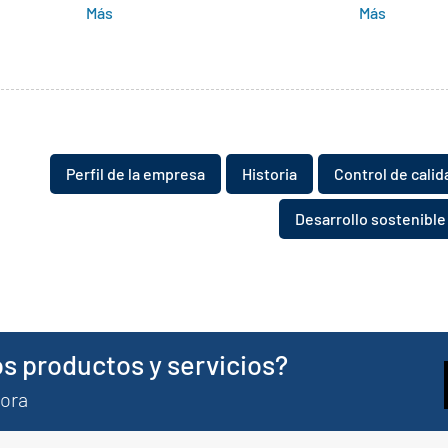
Más
Más
Perfil de la empresa
​​Historia
Control de calid
Desarrollo sostenible
s productos y servicios?
hora