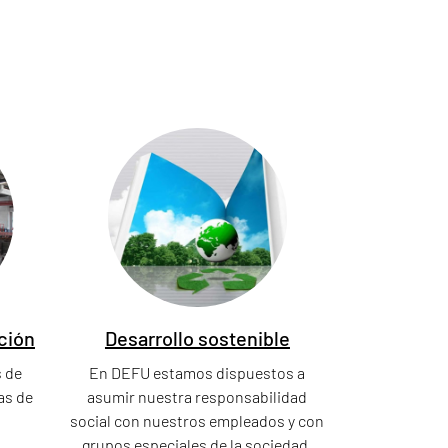
ción
Desarrollo sostenible
 de
En DEFU estamos dispuestos a
as de
asumir nuestra responsabilidad
social con nuestros empleados y con
grupos especiales de la sociedad.