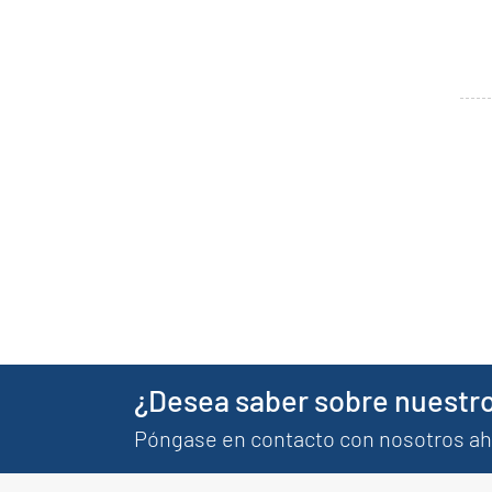
¿Desea saber sobre nuestro
Póngase en contacto con nosotros a